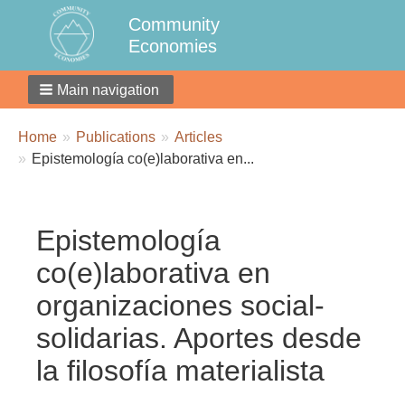
Community
Economies
Main navigation
Breadcrumbs
You
Home
Publications
Articles
are
Epistemología co(e)laborativa en...
here:
Epistemología
co(e)laborativa en
organizaciones social-
solidarias. Aportes desde
la filosofía materialista